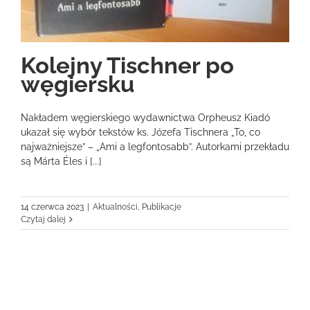
Kolejny Tischner po
węgiersku
Nakładem węgierskiego wydawnictwa Orpheusz Kiadó
ukazał się wybór tekstów ks. Józefa Tischnera „To, co
najważniejsze” – „Ami a legfontosabb”. Autorkami przekładu
są Márta Éles i [...]
14 czerwca 2023
|
Aktualności
,
Publikacje
Czytaj dalej