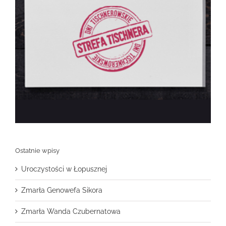
Ostatnie wpisy
Uroczystości w Łopusznej
Zmarła Genowefa Sikora
Zmarła Wanda Czubernatowa