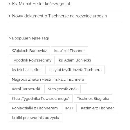
Ks. Michał Heller kończy 90 lat
Nowy dokument o Tischnerze na rocznicę urodzin
Najpopularniejsze Tagi
Wojciech Bonowicz
ks. Józef Tischner
Tygodnik Powszechny
ks. Adam Boniecki
ks. Michał Heller
Instytut Myśli Józefa Tischnera
Nagroda Znaku i Hestii im. ks. J. Tischnera
Karol Tarnowski
Miesięcznik Znak
Klub „Tygodnika Powszechnego”
Tischner. Biografia
Poniedziałki z Tischnerem
IMJT
Kazimierz Tischner
Krótki przewodnik po życiu