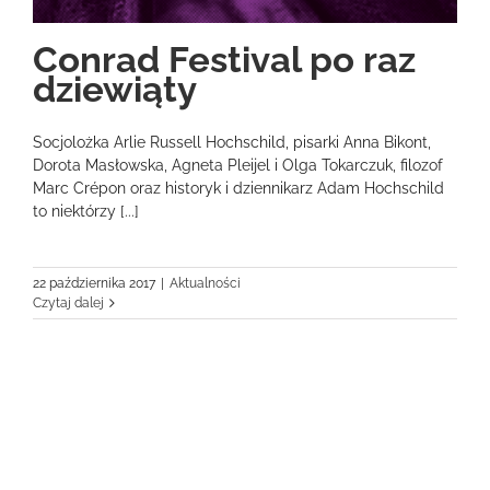
Conrad Festival po raz
dziewiąty
Socjolożka Arlie Russell Hochschild, pisarki Anna Bikont,
Dorota Masłowska, Agneta Pleijel i Olga Tokarczuk, filozof
Marc Crépon oraz historyk i dziennikarz Adam Hochschild
to niektórzy [...]
22 października 2017
|
Aktualności
Czytaj dalej