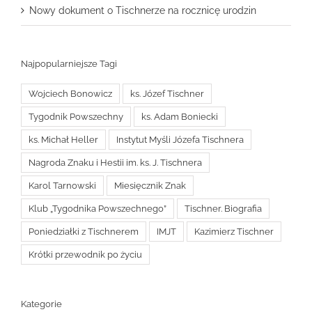
Nowy dokument o Tischnerze na rocznicę urodzin
Najpopularniejsze Tagi
Wojciech Bonowicz
ks. Józef Tischner
Tygodnik Powszechny
ks. Adam Boniecki
ks. Michał Heller
Instytut Myśli Józefa Tischnera
Nagroda Znaku i Hestii im. ks. J. Tischnera
Karol Tarnowski
Miesięcznik Znak
Klub „Tygodnika Powszechnego”
Tischner. Biografia
Poniedziałki z Tischnerem
IMJT
Kazimierz Tischner
Krótki przewodnik po życiu
Kategorie