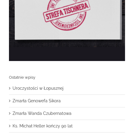
Ostatnie wpisy
Uroczystości w Łopusznej
Zmarła Genowefa Sikora
Zmarła Wanda Czubernatowa
Ks. Michał Heller kończy 90 lat