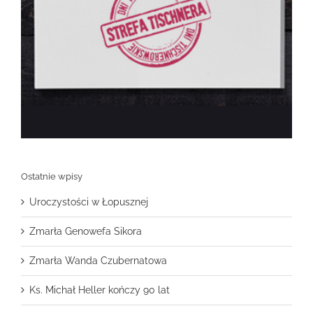
Ostatnie wpisy
Uroczystości w Łopusznej
Zmarła Genowefa Sikora
Zmarła Wanda Czubernatowa
Ks. Michał Heller kończy 90 lat