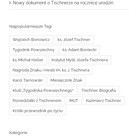
Nowy dokument o Tischnerze na rocznicę urodzin
Najpopularniejsze Tagi
Wojciech Bonowicz
ks. Józef Tischner
Tygodnik Powszechny
ks. Adam Boniecki
ks. Michał Heller
Instytut Myśli Józefa Tischnera
Nagroda Znaku i Hestii im. ks. J. Tischnera
Karol Tarnowski
Miesięcznik Znak
Klub „Tygodnika Powszechnego”
Tischner. Biografia
Poniedziałki z Tischnerem
IMJT
Kazimierz Tischner
Krótki przewodnik po życiu
Kategorie