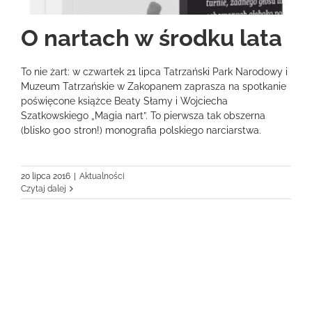
O nartach w środku lata
To nie żart: w czwartek 21 lipca Tatrzański Park Narodowy i
Muzeum Tatrzańskie w Zakopanem zaprasza na spotkanie
poświęcone książce Beaty Słamy i Wojciecha
Szatkowskiego „Magia nart”. To pierwsza tak obszerna
(blisko 900 stron!) monografia polskiego narciarstwa.
20 lipca 2016
|
Aktualności
Czytaj dalej