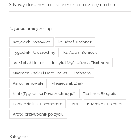
Nowy dokument o Tischnerze na rocznicę urodzin
Najpopularniejsze Tagi
Wojciech Bonowicz
ks. Józef Tischner
Tygodnik Powszechny
ks. Adam Boniecki
ks. Michał Heller
Instytut Myśli Józefa Tischnera
Nagroda Znaku i Hestii im. ks. J. Tischnera
Karol Tarnowski
Miesięcznik Znak
Klub „Tygodnika Powszechnego”
Tischner. Biografia
Poniedziałki z Tischnerem
IMJT
Kazimierz Tischner
Krótki przewodnik po życiu
Kategorie