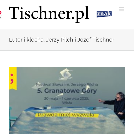
Przejdź
do
zawartości
Luter i klecha. Jerzy Pilch i Józef Tischner