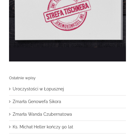
Ostatnie wpisy
Uroczystości w Łopusznej
Zmarła Genowefa Sikora
Zmarła Wanda Czubernatowa
Ks. Michał Heller kończy 90 lat