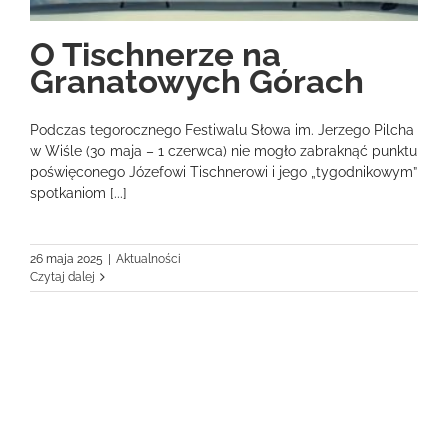
O Tischnerze na
Granatowych Górach
Podczas tegorocznego Festiwalu Słowa im. Jerzego Pilcha
w Wiśle (30 maja – 1 czerwca) nie mogło zabraknąć punktu
poświęconego Józefowi Tischnerowi i jego „tygodnikowym”
spotkaniom [...]
26 maja 2025
|
Aktualności
Czytaj dalej