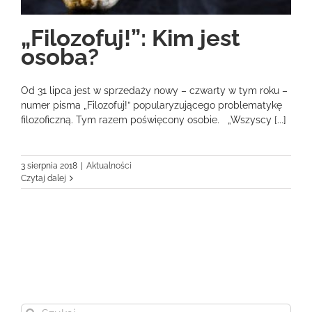
„Filozofuj!”: Kim jest
osoba?
Od 31 lipca jest w sprzedaży nowy – czwarty w tym roku –
numer pisma „Filozofuj!” popularyzującego problematykę
filozoficzną. Tym razem poświęcony osobie. „Wszyscy [...]
3 sierpnia 2018
|
Aktualności
Czytaj dalej
Szukaj