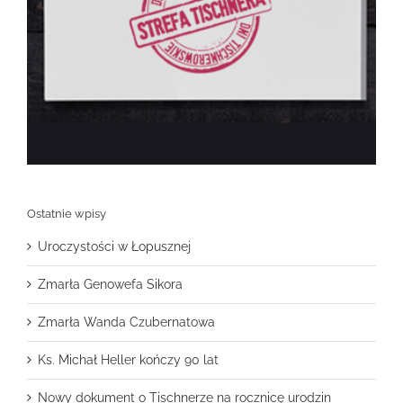
Ostatnie wpisy
Uroczystości w Łopusznej
Zmarła Genowefa Sikora
Zmarła Wanda Czubernatowa
Ks. Michał Heller kończy 90 lat
Nowy dokument o Tischnerze na rocznicę urodzin