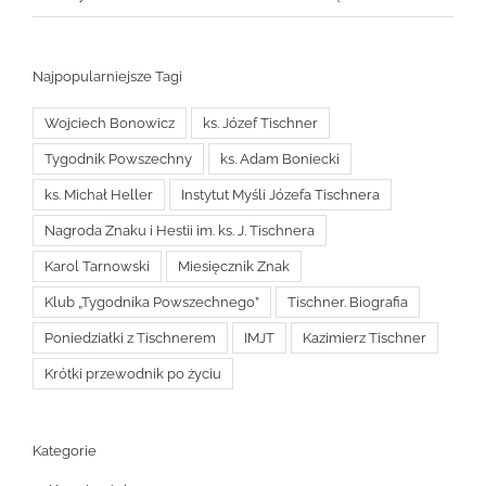
Najpopularniejsze Tagi
Wojciech Bonowicz
ks. Józef Tischner
Tygodnik Powszechny
ks. Adam Boniecki
ks. Michał Heller
Instytut Myśli Józefa Tischnera
Nagroda Znaku i Hestii im. ks. J. Tischnera
Karol Tarnowski
Miesięcznik Znak
Klub „Tygodnika Powszechnego”
Tischner. Biografia
Poniedziałki z Tischnerem
IMJT
Kazimierz Tischner
Krótki przewodnik po życiu
Kategorie