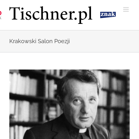
Przejdź
do
zawartości
Krakowski Salon Poezji