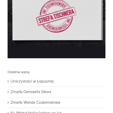
Ostatnie wpisy
Uroczystości w Łopusznej
Zmarła Genowefa Sikora
Zmarła Wanda Czubernatowa