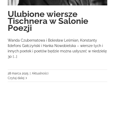
Ulubione wiersze
Tischnera w Salonie
Poezji
Wanda Czubernatowa i Bolesław Leśmian, Konstanty
Ildefons Gałczyński i Hanka Nowobielska – wiersze tych i
innych poetek i poetów będzie można usłyszeć w niedzielę
30 [...]
28 marca 2025
|
Aktualności
Czytaj dalej