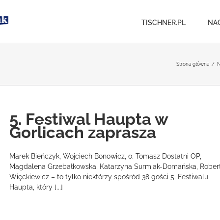
TISCHNER.PL
NA
Strona główna
/
N
5. Festiwal Haupta w
Gorlicach zaprasza
Marek Bieńczyk, Wojciech Bonowicz, o. Tomasz Dostatni OP,
Magdalena Grzebałkowska, Katarzyna Surmiak-Domańska, Rober
Więckiewicz – to tylko niektórzy spośród 38 gości 5. Festiwalu
Haupta, który [...]