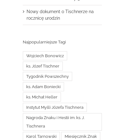
Nowy dokument o Tischnerze na
rocznicę urodzin
Najpopularniejsze Tagi
Wojciech Bonowicz
ks. Józef Tischner
Tygodnik Powszechny
ks. Adam Boniecki
ks. Michał Heller
Instytut Myśli Józefa Tischnera
Nagroda Znaku i Hestii im. ks. J.
Tischnera
Karol Tarnowski
Miesięcznik Znak