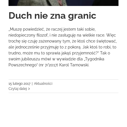
Duch nie zna granic
„Muszę powiedzieć, że raczej jestem taki sobie,
niedopieczony filozof, i nie zasługuję na wielkie race. Więc
trochę się czuję zażenowany tym, że ktoś chce świętować,
ale jednocześnie przyjmuję to z pokorą. Jak ktoś to robi, to
trudno, może mu to sprawia jakąś przyjemność?” Tak o
swoim jubileuszu mówi w wywiadzie dla „Tygodnika
Powszechnego” (nr 7/2017) Karol Tarnowski.
15 lutego 2017
|
Aktualności
Czytaj dalej