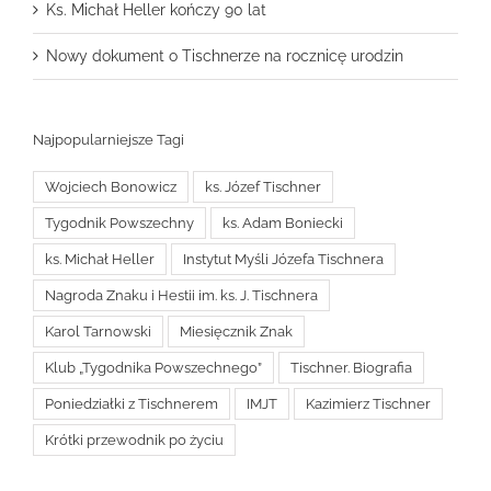
Ks. Michał Heller kończy 90 lat
Nowy dokument o Tischnerze na rocznicę urodzin
Najpopularniejsze Tagi
Wojciech Bonowicz
ks. Józef Tischner
Tygodnik Powszechny
ks. Adam Boniecki
ks. Michał Heller
Instytut Myśli Józefa Tischnera
Nagroda Znaku i Hestii im. ks. J. Tischnera
Karol Tarnowski
Miesięcznik Znak
Klub „Tygodnika Powszechnego”
Tischner. Biografia
Poniedziałki z Tischnerem
IMJT
Kazimierz Tischner
Krótki przewodnik po życiu