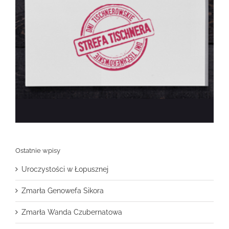
Ostatnie wpisy
Uroczystości w Łopusznej
Zmarła Genowefa Sikora
Zmarła Wanda Czubernatowa