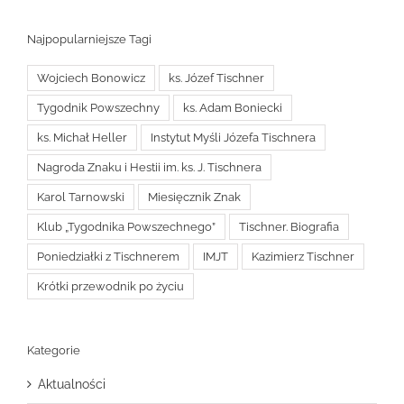
Najpopularniejsze Tagi
Wojciech Bonowicz
ks. Józef Tischner
Tygodnik Powszechny
ks. Adam Boniecki
ks. Michał Heller
Instytut Myśli Józefa Tischnera
Nagroda Znaku i Hestii im. ks. J. Tischnera
Karol Tarnowski
Miesięcznik Znak
Klub „Tygodnika Powszechnego”
Tischner. Biografia
Poniedziałki z Tischnerem
IMJT
Kazimierz Tischner
Krótki przewodnik po życiu
Kategorie
Aktualności