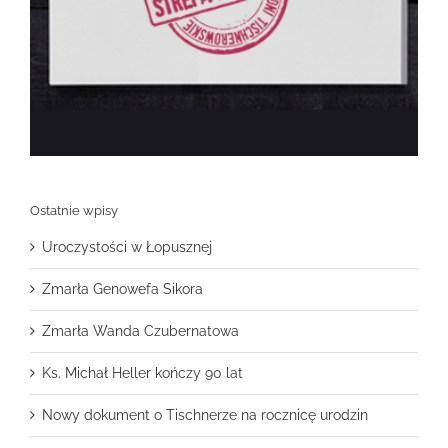
Ostatnie wpisy
Uroczystości w Łopusznej
Zmarła Genowefa Sikora
Zmarła Wanda Czubernatowa
Ks. Michał Heller kończy 90 lat
Nowy dokument o Tischnerze na rocznicę urodzin