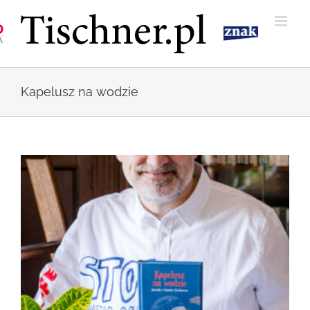
Przejdź
do
zawartości
Kapelusz na wodzie