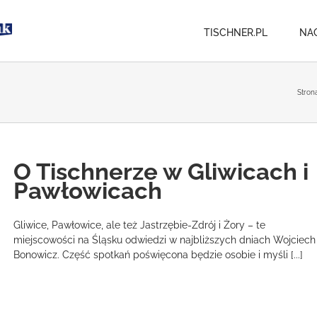
TISCHNER.PL
NA
Stron
O Tischnerze w Gliwicach i
Pawłowicach
Gliwice, Pawłowice, ale też Jastrzębie-Zdrój i Żory – te
miejscowości na Śląsku odwiedzi w najbliższych dniach Wojciech
Bonowicz. Część spotkań poświęcona będzie osobie i myśli [...]