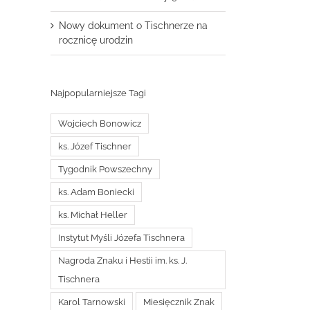
Nowy dokument o Tischnerze na
rocznicę urodzin
Najpopularniejsze Tagi
Wojciech Bonowicz
ks. Józef Tischner
Tygodnik Powszechny
ks. Adam Boniecki
ks. Michał Heller
Instytut Myśli Józefa Tischnera
Nagroda Znaku i Hestii im. ks. J.
Tischnera
Karol Tarnowski
Miesięcznik Znak