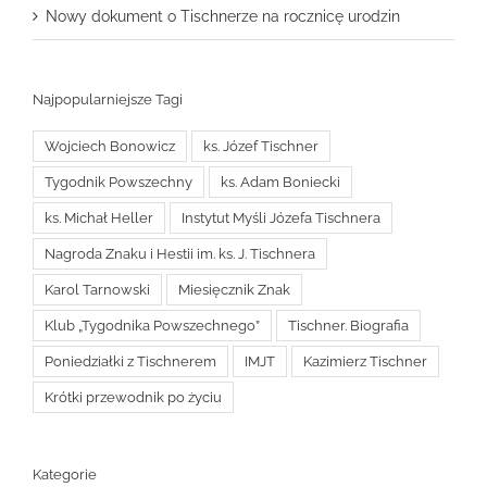
Nowy dokument o Tischnerze na rocznicę urodzin
Najpopularniejsze Tagi
Wojciech Bonowicz
ks. Józef Tischner
Tygodnik Powszechny
ks. Adam Boniecki
ks. Michał Heller
Instytut Myśli Józefa Tischnera
Nagroda Znaku i Hestii im. ks. J. Tischnera
Karol Tarnowski
Miesięcznik Znak
Klub „Tygodnika Powszechnego”
Tischner. Biografia
Poniedziałki z Tischnerem
IMJT
Kazimierz Tischner
Krótki przewodnik po życiu
Kategorie