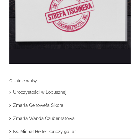
Ostatnie wpisy
Uroczystości w Łopusznej
Zmarła Genowefa Sikora
Zmarła Wanda Czubernatowa
Ks. Michał Heller kończy 90 lat