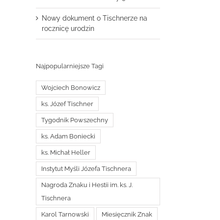
Nowy dokument o Tischnerze na
rocznicę urodzin
Najpopularniejsze Tagi
Wojciech Bonowicz
ks. Józef Tischner
Tygodnik Powszechny
ks. Adam Boniecki
ks. Michał Heller
Instytut Myśli Józefa Tischnera
Nagroda Znaku i Hestii im. ks. J.
Tischnera
Karol Tarnowski
Miesięcznik Znak