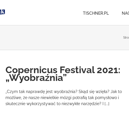
TISCHNER.PL
NA
Str
Copernicus Festival 2021:
„Wyobraźnia”
„Czym tak naprawdę jest wyobraźnia? Skąd się wzięła? Jak to
możliwe, że nasze niewielkie mózgi potrafią tak pomysłowo i
skutecznie wykorzystywać to niezwykłe narzędzie? I [...]