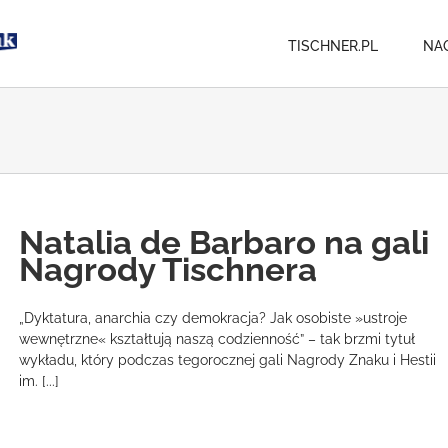
TISCHNER.PL
NA
Natalia de Barbaro na gali
Nagrody Tischnera
„Dyktatura, anarchia czy demokracja? Jak osobiste »ustroje
wewnętrzne« kształtują naszą codzienność” – tak brzmi tytuł
wykładu, który podczas tegorocznej gali Nagrody Znaku i Hestii
im. [...]