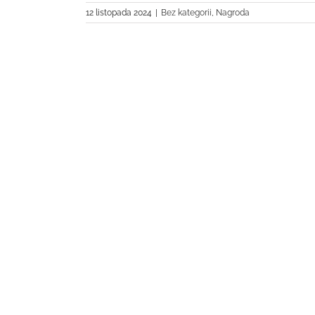
12 listopada 2024
|
Bez kategorii
,
Nagroda