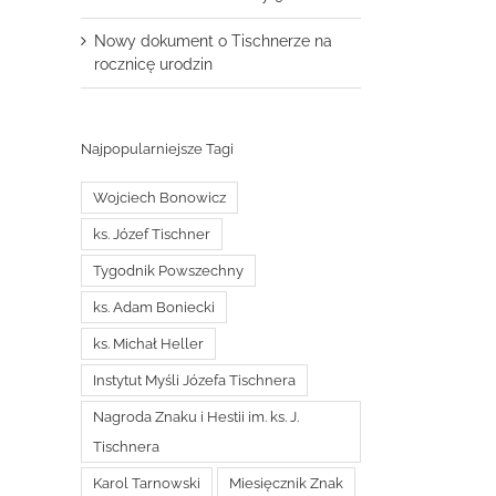
Nowy dokument o Tischnerze na
rocznicę urodzin
Najpopularniejsze Tagi
Wojciech Bonowicz
ks. Józef Tischner
Tygodnik Powszechny
ks. Adam Boniecki
ks. Michał Heller
Instytut Myśli Józefa Tischnera
Nagroda Znaku i Hestii im. ks. J.
Tischnera
Karol Tarnowski
Miesięcznik Znak