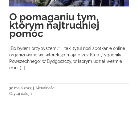
O pomaganiu tym,
którym najtrudniej
pomóc
„Bo byłem przybyszem…” – taki tytuł nosi spotkanie online
organizowane we wtorek 30 maja przez Klub „Tygodnika
Powszechnego” w Bydgoszczy, w którym udział weźmie
m.in. [...]
30 maja 2023
|
Aktualności
Czytaj dalej