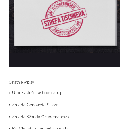
Ostatnie wpisy
Uroczystości w Łopusznej
Zmarła Genowefa Sikora
Zmarła Wanda Czubernatowa