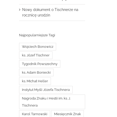
Nowy dokument o Tischnerze na
rocznicę urodzin
Najpopularniejsze Tagi
Wojciech Bonowicz
ks. Józef Tischner
Tygodnik Powszechny
ks. Adam Boniecki
ks. Michał Heller
Instytut Myśli Józefa Tischnera
Nagroda Znaku i Hestii im. ks. J.
Tischnera
Karol Tarnowski
Miesięcznik Znak