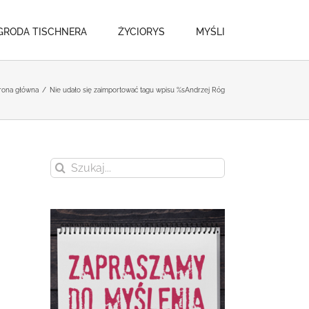
GRODA TISCHNERA
ŻYCIORYS
MYŚLI
rona główna
/
Nie udało się zaimportować tagu wpisu %s
Andrzej Róg
Szukaj