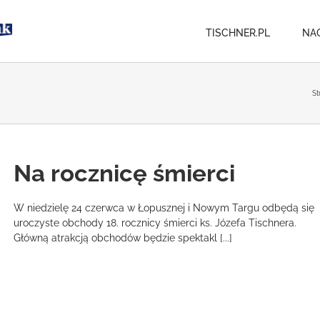
TISCHNER.PL
NA
St
Na rocznicę śmierci
W niedzielę 24 czerwca w Łopusznej i Nowym Targu odbędą się
uroczyste obchody 18. rocznicy śmierci ks. Józefa Tischnera.
Główną atrakcją obchodów będzie spektakl [...]