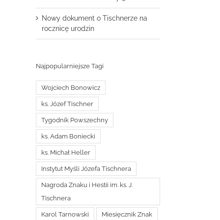
Nowy dokument o Tischnerze na
rocznicę urodzin
Najpopularniejsze Tagi
Wojciech Bonowicz
ks. Józef Tischner
Tygodnik Powszechny
ks. Adam Boniecki
ks. Michał Heller
Instytut Myśli Józefa Tischnera
Nagroda Znaku i Hestii im. ks. J.
Tischnera
Karol Tarnowski
Miesięcznik Znak