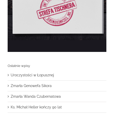
Ostatnie wpisy
Uroczystości w Łopusznej
Zmarła Genowefa Sikora
Zmarła Wanda Czubernatowa
Ks. Michał Heller kończy 90 lat