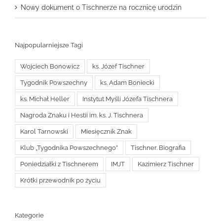
Nowy dokument o Tischnerze na rocznicę urodzin
Najpopularniejsze Tagi
Wojciech Bonowicz
ks. Józef Tischner
Tygodnik Powszechny
ks. Adam Boniecki
ks. Michał Heller
Instytut Myśli Józefa Tischnera
Nagroda Znaku i Hestii im. ks. J. Tischnera
Karol Tarnowski
Miesięcznik Znak
Klub „Tygodnika Powszechnego”
Tischner. Biografia
Poniedziałki z Tischnerem
IMJT
Kazimierz Tischner
Krótki przewodnik po życiu
Kategorie