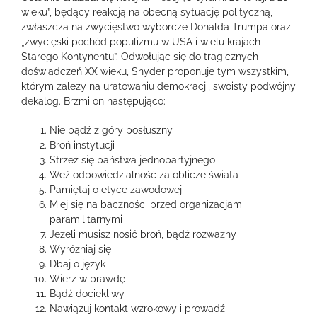
wieku”, będący reakcją na obecną sytuację polityczną,
zwłaszcza na zwycięstwo wyborcze Donalda Trumpa oraz
„zwycięski pochód populizmu w USA i wielu krajach
Starego Kontynentu”. Odwołując się do tragicznych
doświadczeń XX wieku, Snyder proponuje tym wszystkim,
którym zależy na uratowaniu demokracji, swoisty podwójny
dekalog. Brzmi on następująco:
Nie bądź z góry posłuszny
Broń instytucji
Strzeż się państwa jednopartyjnego
Weź odpowiedzialność za oblicze świata
Pamiętaj o etyce zawodowej
Miej się na baczności przed organizacjami
paramilitarnymi
Jeżeli musisz nosić broń, bądź rozważny
Wyróżniaj się
Dbaj o język
Wierz w prawdę
Bądź dociekliwy
Nawiązuj kontakt wzrokowy i prowadź