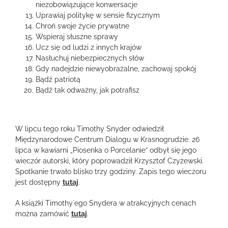
niezobowiązujące konwersacje
Uprawiaj politykę w sensie fizycznym
Chroń swoje życie prywatne
Wspieraj słuszne sprawy
Ucz się od ludzi z innych krajów
Nasłuchuj niebezpiecznych słów
Gdy nadejdzie niewyobrażalne, zachowaj spokój
Bądź patriotą
Bądź tak odważny, jak potrafisz
W lipcu tego roku Timothy Snyder odwiedził
Międzynarodowe Centrum Dialogu w Krasnogrudzie. 26
lipca w kawiarni „Piosenka o Porcelanie” odbył się jego
wieczór autorski, który poprowadził Krzysztof Czyżewski.
Spotkanie trwało blisko trzy godziny. Zapis tego wieczoru
jest dostępny
tutaj
.
A książki Timothy`ego Snydera w atrakcyjnych cenach
można zamówić
tutaj
.