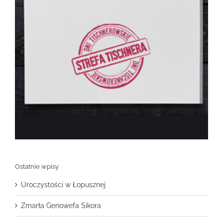
Ostatnie wpisy
Uroczystości w Łopusznej
Zmarła Genowefa Sikora