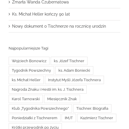
Zmarła Wanda Czubernatowa
Ks. Michał Heller kończy 90 lat
Nowy dokument o Tischnerze na rocznicę urodzin
Najpopularniejsze Tagi
Wojciech Bonowicz
ks. Józef Tischner
Tygodnik Powszechny
ks. Adam Boniecki
ks. Michał Heller
Instytut Myśli Józefa Tischnera
Nagroda Znaku i Hestii im. ks. J. Tischnera
Karol Tarnowski
Miesięcznik Znak
Klub „Tygodnika Powszechnego”
Tischner. Biografia
Poniedziałki z Tischnerem
IMJT
Kazimierz Tischner
Krótki przewodnik po życiu