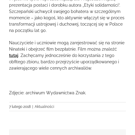
prezentacja postaci i dorobku autora „Etyki solidarności”.
Szczepański uchwycił swojego bohatera w szczególnym
momencie – jako kogoś, kto aktywnie włączył się w proces
transformacji ustrojowej i duchowej, toczącej się w Polsce
na początku lat 90.
Nauczyciele i uczniowie mogą zarejestrować się na stronie
Ninateki i obejrzeć film bezpłatnie. Film można znaleźć
tutaj
. Zachęcamy jednocześnie do korzystania z tego
obfitego zbioru, bardzo przejrzyście uporządkowanego i
zawierającego wiele cennych archiwaliów.
Zdjęcie: archiwum Wydawnictwa Znak.
7 lutego 2018
|
Aktualności