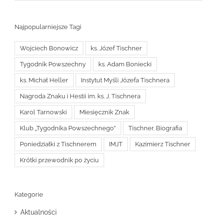
Najpopularniejsze Tagi
Wojciech Bonowicz
ks. Józef Tischner
Tygodnik Powszechny
ks. Adam Boniecki
ks. Michał Heller
Instytut Myśli Józefa Tischnera
Nagroda Znaku i Hestii im. ks. J. Tischnera
Karol Tarnowski
Miesięcznik Znak
Klub „Tygodnika Powszechnego”
Tischner. Biografia
Poniedziałki z Tischnerem
IMJT
Kazimierz Tischner
Krótki przewodnik po życiu
Kategorie
Aktualności