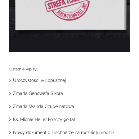
Ostatnie wpisy
Uroczystości w Łopusznej
Zmarła Genowefa Sikora
Zmarła Wanda Czubernatowa
Ks. Michał Heller kończy 90 lat
Nowy dokument o Tischnerze na rocznicę urodzin