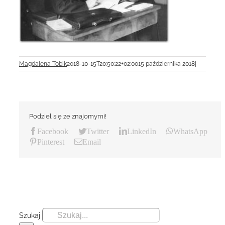
Magdalena Tobik
2018-10-15T20:50:22+02:00
15 października 2018
|
Podziel się ze znajomymi!
Facebook
Twitter
LinkedIn
WhatsApp
Pinterest
Email
Szukaj