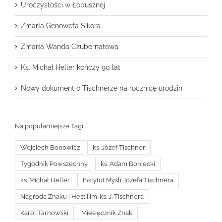
Uroczystości w Łopusznej
Zmarła Genowefa Sikora
Zmarła Wanda Czubernatowa
Ks. Michał Heller kończy 90 lat
Nowy dokument o Tischnerze na rocznicę urodzin
Najpopularniejsze Tagi
Wojciech Bonowicz
ks. Józef Tischner
Tygodnik Powszechny
ks. Adam Boniecki
ks. Michał Heller
Instytut Myśli Józefa Tischnera
Nagroda Znaku i Hestii im. ks. J. Tischnera
Karol Tarnowski
Miesięcznik Znak