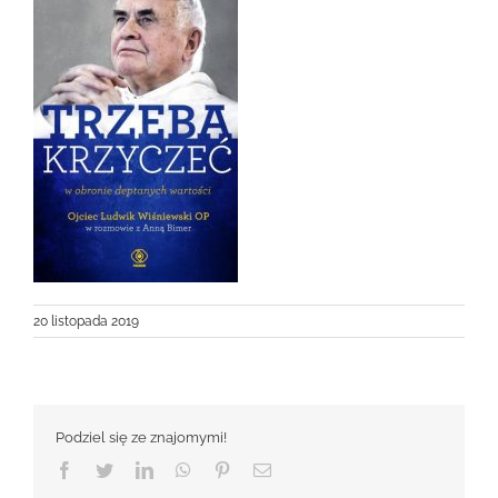
20 listopada 2019
Podziel się ze znajomymi!
Facebook
Twitter
LinkedIn
WhatsApp
Pinterest
Email