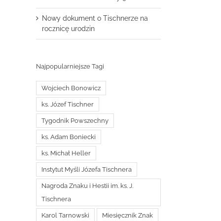
Nowy dokument o Tischnerze na
rocznicę urodzin
Najpopularniejsze Tagi
Wojciech Bonowicz
ks. Józef Tischner
Tygodnik Powszechny
ks. Adam Boniecki
ks. Michał Heller
Instytut Myśli Józefa Tischnera
Nagroda Znaku i Hestii im. ks. J.
Tischnera
Karol Tarnowski
Miesięcznik Znak