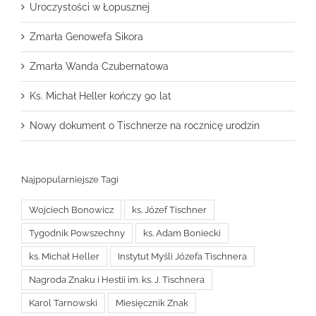
Uroczystości w Łopusznej
Zmarła Genowefa Sikora
Zmarła Wanda Czubernatowa
Ks. Michał Heller kończy 90 lat
Nowy dokument o Tischnerze na rocznicę urodzin
Najpopularniejsze Tagi
Wojciech Bonowicz
ks. Józef Tischner
Tygodnik Powszechny
ks. Adam Boniecki
ks. Michał Heller
Instytut Myśli Józefa Tischnera
Nagroda Znaku i Hestii im. ks. J. Tischnera
Karol Tarnowski
Miesięcznik Znak