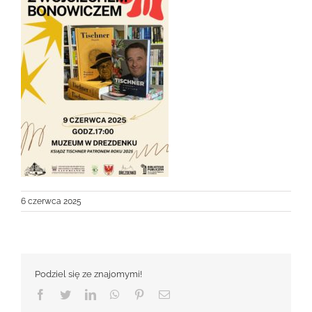
6 czerwca 2025
Podziel się ze znajomymi!
Facebook
Twitter
LinkedIn
WhatsApp
Pinterest
Email