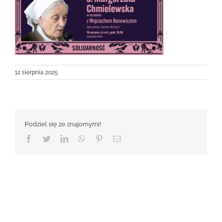
12 sierpnia 2025
Podziel się ze znajomymi!
Facebook
Twitter
LinkedIn
WhatsApp
Pinterest
Email