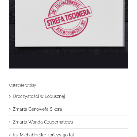
Ostatnie wpisy
Uroczystości w Łopusznej
Zmarła Genowefa Sikora
Zmarła Wanda Czubernatowa
Ks. Michał Heller kończy 90 lat