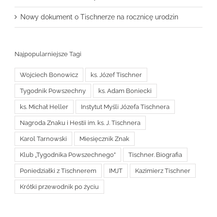
Nowy dokument o Tischnerze na rocznicę urodzin
Najpopularniejsze Tagi
Wojciech Bonowicz
ks. Józef Tischner
Tygodnik Powszechny
ks. Adam Boniecki
ks. Michał Heller
Instytut Myśli Józefa Tischnera
Nagroda Znaku i Hestii im. ks. J. Tischnera
Karol Tarnowski
Miesięcznik Znak
Klub „Tygodnika Powszechnego”
Tischner. Biografia
Poniedziałki z Tischnerem
IMJT
Kazimierz Tischner
Krótki przewodnik po życiu