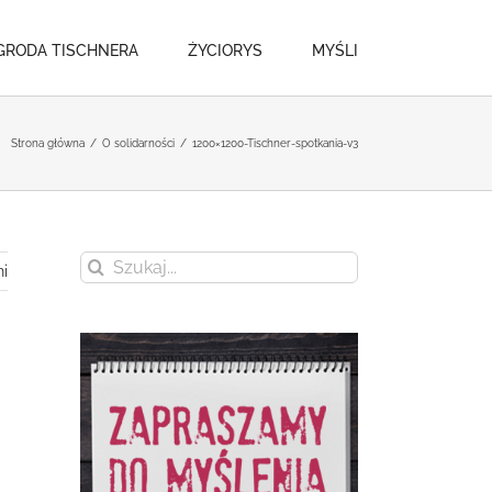
GRODA TISCHNERA
ŻYCIORYS
MYŚLI
Strona główna
/
O solidarności
/
1200×1200-Tischner-spotkania-v3
Szukaj
i