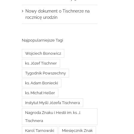
Nowy dokument o Tischnerze na
rocznicę urodzin
Najpopularniejsze Tagi
Wojciech Bonowicz
ks. Józef Tischner
Tygodnik Powszechny
ks. Adam Boniecki
ks. Michał Heller
Instytut Myśli Józefa Tischnera
Nagroda Znaku i Hestii im. ks. J.
Tischnera
Karol Tarnowski
Miesięcznik Znak