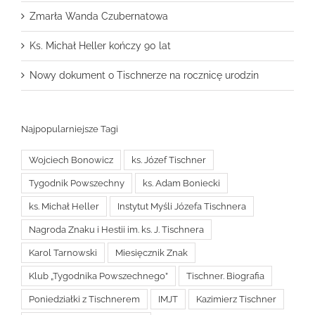
Zmarła Wanda Czubernatowa
Ks. Michał Heller kończy 90 lat
Nowy dokument o Tischnerze na rocznicę urodzin
Najpopularniejsze Tagi
Wojciech Bonowicz
ks. Józef Tischner
Tygodnik Powszechny
ks. Adam Boniecki
ks. Michał Heller
Instytut Myśli Józefa Tischnera
Nagroda Znaku i Hestii im. ks. J. Tischnera
Karol Tarnowski
Miesięcznik Znak
Klub „Tygodnika Powszechnego”
Tischner. Biografia
Poniedziałki z Tischnerem
IMJT
Kazimierz Tischner