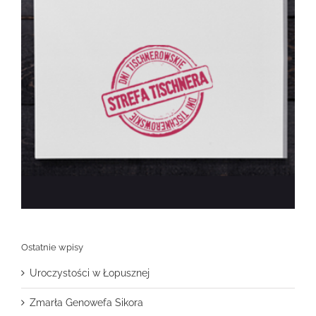
Ostatnie wpisy
Uroczystości w Łopusznej
Zmarła Genowefa Sikora