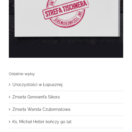
Ostatnie wpisy
Uroczystości w Łopusznej
Zmarła Genowefa Sikora
Zmarła Wanda Czubernatowa
Ks. Michał Heller kończy 90 lat