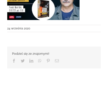
24 września 2020
Podziel się ze znajomymi!
Facebook
Twitter
LinkedIn
WhatsApp
Pinterest
Email