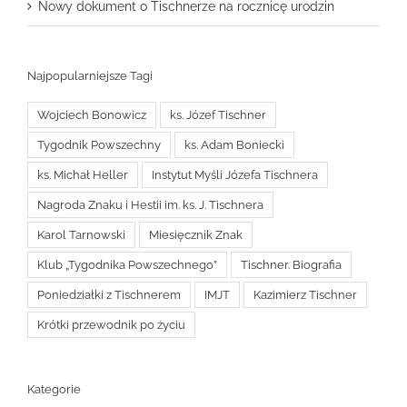
Nowy dokument o Tischnerze na rocznicę urodzin
Najpopularniejsze Tagi
Wojciech Bonowicz
ks. Józef Tischner
Tygodnik Powszechny
ks. Adam Boniecki
ks. Michał Heller
Instytut Myśli Józefa Tischnera
Nagroda Znaku i Hestii im. ks. J. Tischnera
Karol Tarnowski
Miesięcznik Znak
Klub „Tygodnika Powszechnego”
Tischner. Biografia
Poniedziałki z Tischnerem
IMJT
Kazimierz Tischner
Krótki przewodnik po życiu
Kategorie