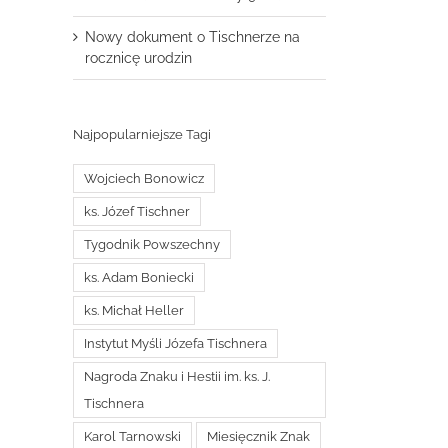
Nowy dokument o Tischnerze na
rocznicę urodzin
Najpopularniejsze Tagi
Wojciech Bonowicz
ks. Józef Tischner
Tygodnik Powszechny
ks. Adam Boniecki
ks. Michał Heller
Instytut Myśli Józefa Tischnera
Nagroda Znaku i Hestii im. ks. J.
Tischnera
Karol Tarnowski
Miesięcznik Znak