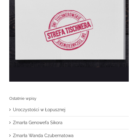
Ostatnie wpisy
Uroczystości w Łopusznej
Zmarła Genowefa Sikora
Zmarła Wanda Czubernatowa