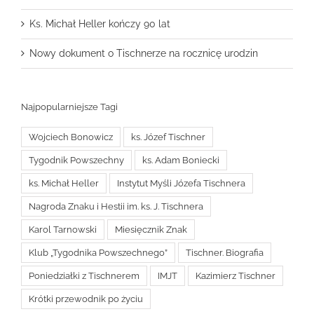
Ks. Michał Heller kończy 90 lat
Nowy dokument o Tischnerze na rocznicę urodzin
Najpopularniejsze Tagi
Wojciech Bonowicz
ks. Józef Tischner
Tygodnik Powszechny
ks. Adam Boniecki
ks. Michał Heller
Instytut Myśli Józefa Tischnera
Nagroda Znaku i Hestii im. ks. J. Tischnera
Karol Tarnowski
Miesięcznik Znak
Klub „Tygodnika Powszechnego”
Tischner. Biografia
Poniedziałki z Tischnerem
IMJT
Kazimierz Tischner
Krótki przewodnik po życiu