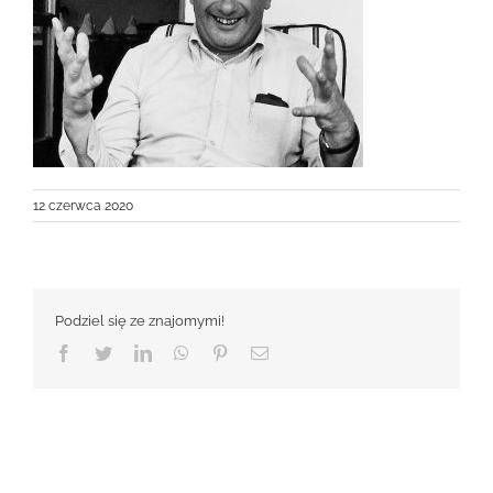
12 czerwca 2020
Podziel się ze znajomymi!
Facebook
Twitter
LinkedIn
WhatsApp
Pinterest
Email