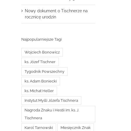
Nowy dokument o Tischnerze na
rocznicę urodzin
Najpopularniejsze Tagi
Wojciech Bonowicz
ks. Józef Tischner
Tygodnik Powszechny
ks. Adam Boniecki
ks. Michał Heller
Instytut Myśli Józefa Tischnera
Nagroda Znaku i Hestii im. ks. J.
Tischnera
Karol Tarnowski
Miesięcznik Znak