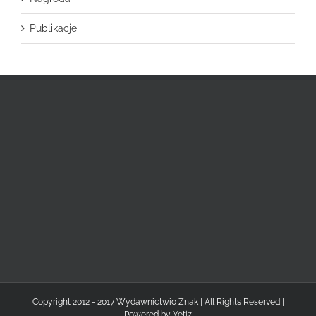
Publikacje
Copyright 2012 - 2017 Wydawnictwio Znak | All Rights Reserved |
Powered by
Yetiz