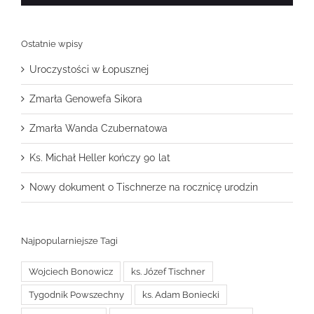
Ostatnie wpisy
Uroczystości w Łopusznej
Zmarła Genowefa Sikora
Zmarła Wanda Czubernatowa
Ks. Michał Heller kończy 90 lat
Nowy dokument o Tischnerze na rocznicę urodzin
Najpopularniejsze Tagi
Wojciech Bonowicz
ks. Józef Tischner
Tygodnik Powszechny
ks. Adam Boniecki