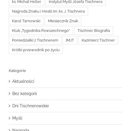
ks. Michał Heller
Instytut Myśli Józefa Tischnera
Nagroda Znaku i Hestii im. ks. J. Tischnera
Karol Tarnowski
Miesięcznik Znak
Klub „Tygodnika Powszechnego”
Tischner. Biografia
Poniedziałki z Tischnerem
IMJT
Kazimierz Tischner
Krótki przewodnik po życiu
Kategorie
Aktualności
Bez kategorii
Dni Tischnerowskie
Myśli
Nagroda