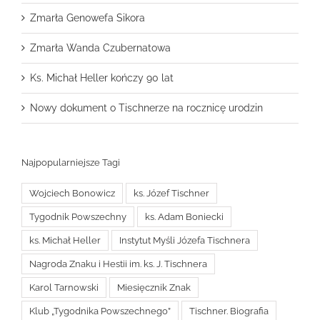
Zmarła Genowefa Sikora
Zmarła Wanda Czubernatowa
Ks. Michał Heller kończy 90 lat
Nowy dokument o Tischnerze na rocznicę urodzin
Najpopularniejsze Tagi
Wojciech Bonowicz
ks. Józef Tischner
Tygodnik Powszechny
ks. Adam Boniecki
ks. Michał Heller
Instytut Myśli Józefa Tischnera
Nagroda Znaku i Hestii im. ks. J. Tischnera
Karol Tarnowski
Miesięcznik Znak
Klub „Tygodnika Powszechnego”
Tischner. Biografia