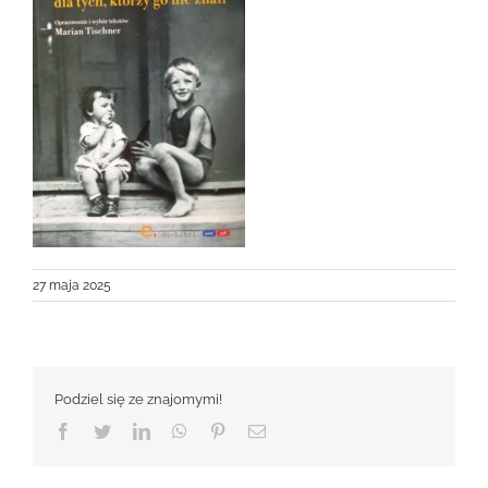
27 maja 2025
Podziel się ze znajomymi!
Facebook
Twitter
LinkedIn
WhatsApp
Pinterest
Email