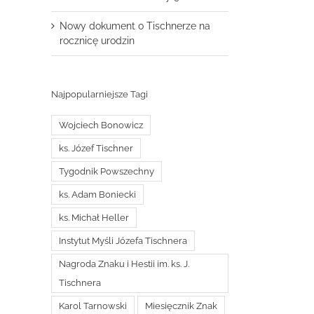
Nowy dokument o Tischnerze na
rocznicę urodzin
Najpopularniejsze Tagi
Wojciech Bonowicz
ks. Józef Tischner
Tygodnik Powszechny
ks. Adam Boniecki
ks. Michał Heller
Instytut Myśli Józefa Tischnera
Nagroda Znaku i Hestii im. ks. J.
Tischnera
Karol Tarnowski
Miesięcznik Znak