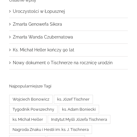
Ostatnie wpisy
Uroczystości w Łopusznej
Zmarła Genowefa Sikora
Zmarła Wanda Czubernatowa
Ks. Michał Heller kończy 90 lat
Nowy dokument o Tischnerze na rocznicę urodzin
Najpopularniejsze Tagi
Wojciech Bonowicz
ks. Józef Tischner
Tygodnik Powszechny
ks. Adam Boniecki
ks. Michał Heller
Instytut Myśli Józefa Tischnera
Nagroda Znaku i Hestii im. ks. J. Tischnera