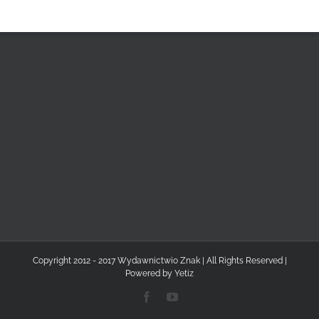
Copyright 2012 - 2017 Wydawnictwio Znak | All Rights Reserved |
Powered by
Yetiz
Facebook
YouTube