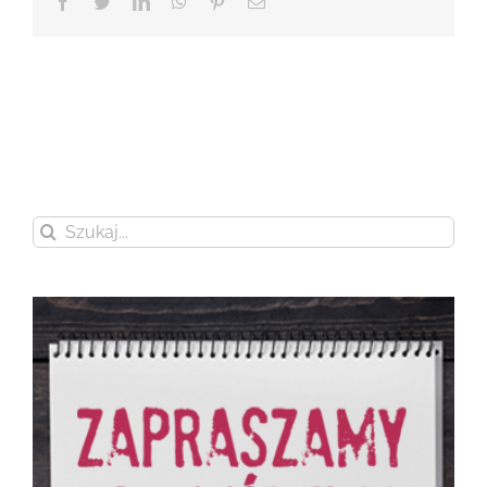
Facebook
Twitter
LinkedIn
WhatsApp
Pinterest
Email
Szukaj