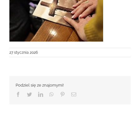
27 stycznia 2026
Podziel się ze znajomymi!
Facebook
Twitter
LinkedIn
WhatsApp
Pinterest
Email