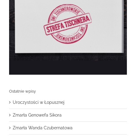
Ostatnie wpisy
Uroczystości w Łopusznej
Zmarła Genowefa Sikora
Zmarła Wanda Czubernatowa