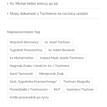
Ks. Michał Heller kończy 90 lat
Nowy dokument o Tischnerze na rocznicę urodzin
Najpopularniejsze Tagi
Wojciech Bonowicz
ks. Józef Tischner
Tygodnik Powszechny
ks. Adam Boniecki
ks. Michał Heller
Instytut Myśli Józefa Tischnera
Nagroda Znaku i Hestii im. ks. J. Tischnera
Karol Tarnowski
Miesięcznik Znak
Klub „Tygodnika Powszechnego”
Tischner. Biografia
Poniedziałki z Tischnerem
IMJT
Kazimierz Tischner
Krótki przewodnik po życiu