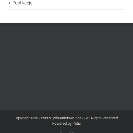
Publikacje
Copyright 2012 - 2017 Wydawnictwio Znak | All Rights Reserved |
Powered by
Yetiz