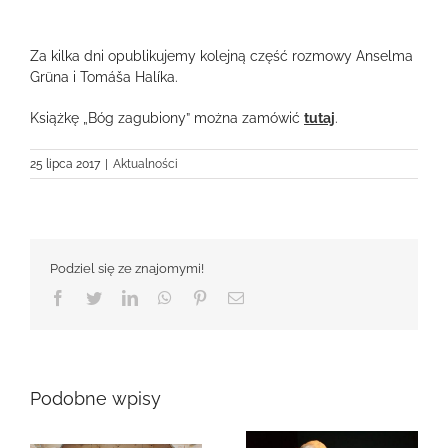
Za kilka dni opublikujemy kolejną część rozmowy Anselma
Grüna i Tomáša Halíka.
Książkę „Bóg zagubiony” można zamówić
tutaj
.
25 lipca 2017
|
Aktualności
Podziel się ze znajomymi!
Facebook
Twitter
LinkedIn
WhatsApp
Pinterest
Email
Podobne wpisy