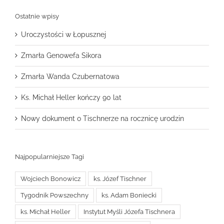
Ostatnie wpisy
Uroczystości w Łopusznej
Zmarła Genowefa Sikora
Zmarła Wanda Czubernatowa
Ks. Michał Heller kończy 90 lat
Nowy dokument o Tischnerze na rocznicę urodzin
Najpopularniejsze Tagi
Wojciech Bonowicz
ks. Józef Tischner
Tygodnik Powszechny
ks. Adam Boniecki
ks. Michał Heller
Instytut Myśli Józefa Tischnera