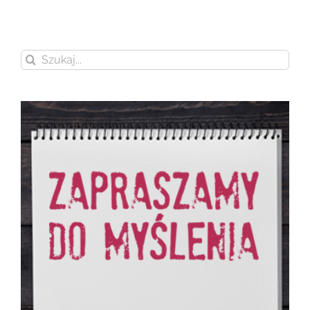
Szukaj