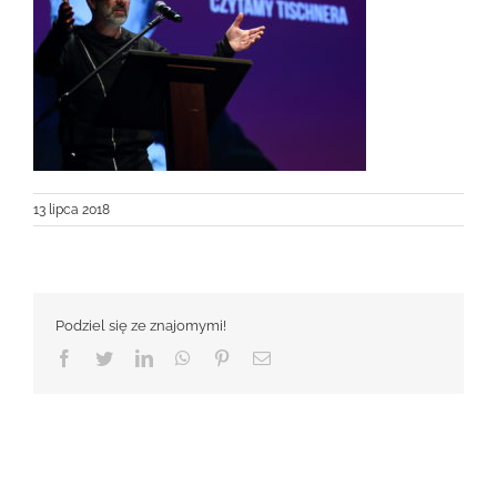
13 lipca 2018
Podziel się ze znajomymi!
Facebook
Twitter
LinkedIn
WhatsApp
Pinterest
Email