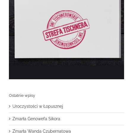
Ostatnie wpisy
Uroczystości w Łopusznej
Zmarła Genowefa Sikora
Zmarła Wanda Czubernatowa