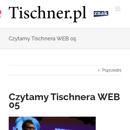
Przejdź
do
zawartości
Czytamy Tischnera WEB 05
Poprzedni
Czytamy Tischnera WEB
05