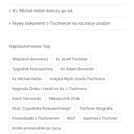
Ks. Michał Heller kończy 90 lat
Nowy dokument o Tischnerze na rocznicę urodzin
Najpopularniejsze Tagi
Wojciech Bonowicz
ks. Józef Tischner
Tygodnik Powszechny
ks. Adam Boniecki
ks. Michał Heller
Instytut Myśli Józefa Tischnera
Nagroda Znaku i Hestii im. ks. J. Tischnera
Karol Tarnowski
Miesięcznik Znak
Klub „Tygodnika Powszechnego”
Tischner. Biografia
Poniedziałki z Tischnerem
IMJT
Kazimierz Tischner
Krótki przewodnik po życiu